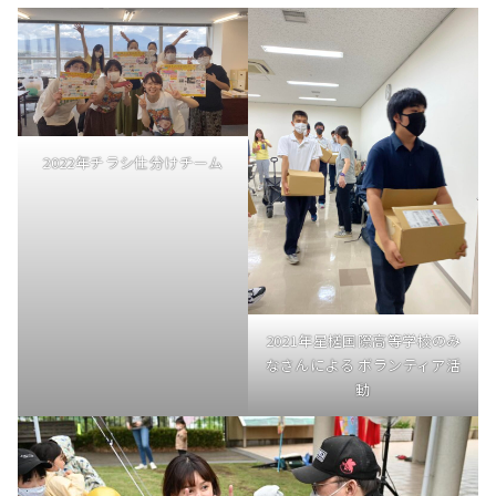
2022年チラシ仕分けチーム
2021年星槎国際高等学校のみ
なさんによる ボランティア活
動