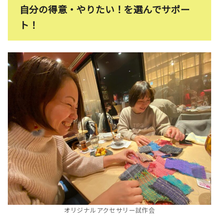
自分の得意・やりたい！を選
んでサポー
ト！
オリジナルアクセサリー試作会