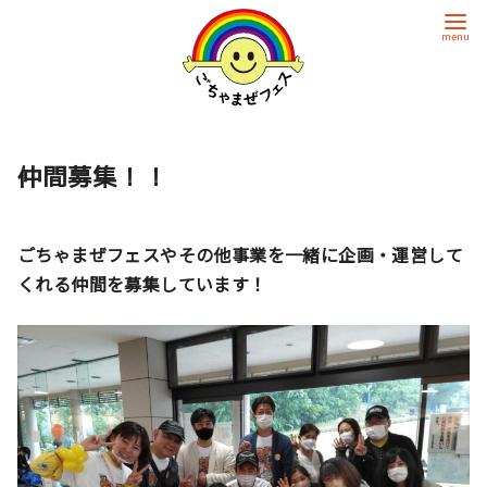
多様性を力に！みんなちがって、みんないい
仲間募集！！
ごちゃまぜフェスやその他事業を一緒に企画・運営して
くれる仲間を募集しています！