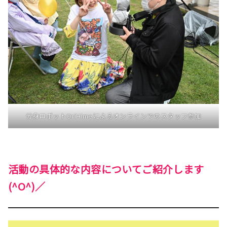
分身ロボットOriHimeによるオンラインでのスタッフ参加
活動の具体的な内容についてご紹介します
(^O^)／