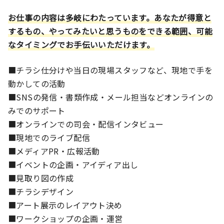
お仕事の内容は多岐にわたっています。あなたが得意と
するもの、やってみたいと思うものをできる範囲、可能
なタイミングでお手伝いいただけます。
■チラシ仕分けや当日の現場スタッフなど、現地で手を
動かしての活動
■SNSの発信・書類作成・メール担当などオンラインの
みでのサポート
■オンラインでの司会・配信インタビュー
■現地でのライブ配信
■メディアPR・広報活動
■イベントの企画・アイディア出し
■見取り図の作成
■チラシデザイン
■アート展示のレイアウト決め
■ワークショップの企画・運営